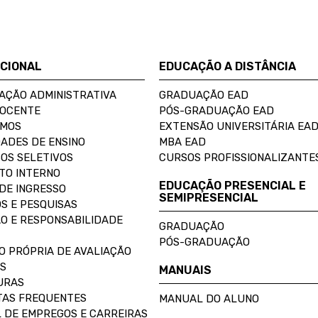
UCIONAL
EDUCAÇÃO A DISTÂNCIA
AÇÃO ADMINISTRATIVA
GRADUAÇÃO EAD
DOCENTE
PÓS-GRADUAÇÃO EAD
OMOS
EXTENSÃO UNIVERSITÁRIA EA
ADES DE ENSINO
MBA EAD
OS SELETIVOS
CURSOS PROFISSIONALIZANTE
TO INTERNO
EDUCAÇÃO PRESENCIAL E
DE INGRESSO
SEMIPRESENCIAL
S E PESQUISAS
O E RESPONSABILIDADE
GRADUAÇÃO
PÓS-GRADUAÇÃO
O PRÓPRIA DE AVALIAÇÃO
S
MANUAIS
URAS
AS FREQUENTES
MANUAL DO ALUNO
 DE EMPREGOS E CARREIRAS