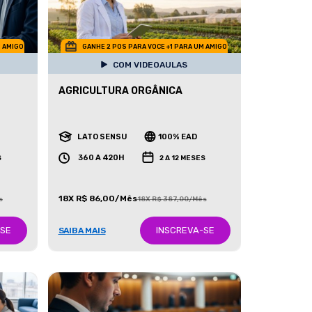
M AMIGO
GANHE 2 POS PARA VOCE +1 PARA UM AMIGO
COM VIDEOAULAS
AGRICULTURA ORGÂNICA
LATO SENSU
100% EAD
360 A 420H
S
2 A 12 MESES
18X R$ 86,00/Mês
s
18X R$ 387,00/Mês
-SE
INSCREVA-SE
SAIBA MAIS