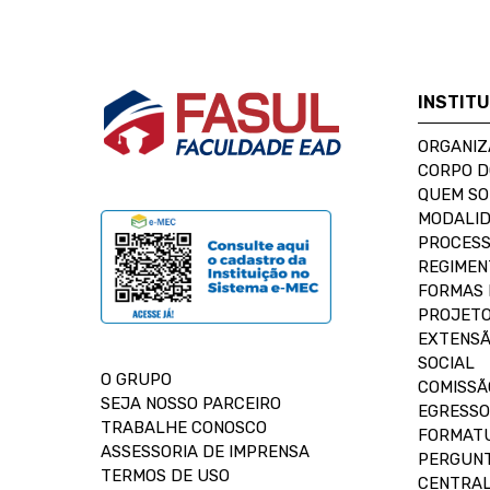
INSTIT
ORGANIZ
CORPO 
QUEM S
MODALID
PROCESS
REGIMEN
FORMAS 
PROJETO
EXTENSÃ
SOCIAL
O GRUPO
COMISSÃ
SEJA NOSSO PARCEIRO
EGRESSO
TRABALHE CONOSCO
FORMAT
ASSESSORIA DE IMPRENSA
PERGUNT
TERMOS DE USO
CENTRAL