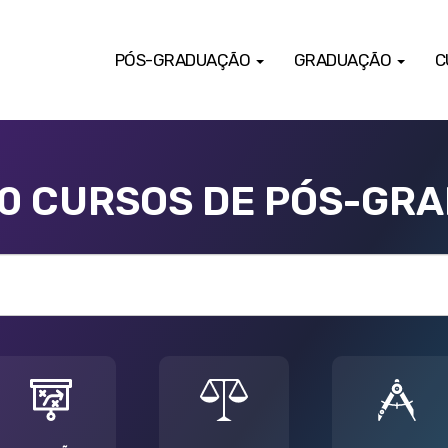
PÓS-GRADUAÇÃO
GRADUAÇÃO
C
00 CURSOS DE PÓS-GR