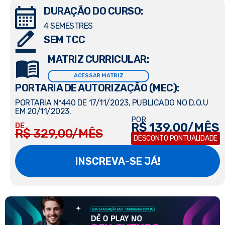
DURAÇÃO DO CURSO:
4 SEMESTRES
SEM TCC
MATRIZ CURRICULAR:
ACESSAR MATRIZ
PORTARIA DE AUTORIZAÇÃO (MEC):
PORTARIA Nº440 DE 17/11/2023, PUBLICADO NO D.O.U
EM 20/11/2023.
POR
R$ 139,00/MÊS
DE
R$ 329,00/MÊS
DESCONTO PONTUALIDADE
INSCREVA-SE JÁ!