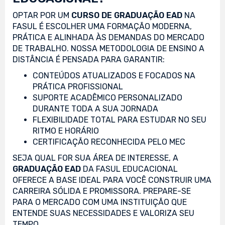
OPTAR POR UM
CURSO DE GRADUAÇÃO EAD
NA
FASUL É ESCOLHER UMA FORMAÇÃO MODERNA,
PRÁTICA E ALINHADA ÀS DEMANDAS DO MERCADO
DE TRABALHO. NOSSA METODOLOGIA DE ENSINO A
DISTÂNCIA É PENSADA PARA GARANTIR:
CONTEÚDOS ATUALIZADOS E FOCADOS NA
PRÁTICA PROFISSIONAL
SUPORTE ACADÊMICO PERSONALIZADO
DURANTE TODA A SUA JORNADA
FLEXIBILIDADE TOTAL PARA ESTUDAR NO SEU
RITMO E HORÁRIO
CERTIFICAÇÃO RECONHECIDA PELO MEC
SEJA QUAL FOR SUA ÁREA DE INTERESSE, A
GRADUAÇÃO EAD
DA FASUL EDUCACIONAL
OFERECE A BASE IDEAL PARA VOCÊ CONSTRUIR UMA
CARREIRA SÓLIDA E PROMISSORA. PREPARE-SE
PARA O MERCADO COM UMA INSTITUIÇÃO QUE
ENTENDE SUAS NECESSIDADES E VALORIZA SEU
TEMPO.