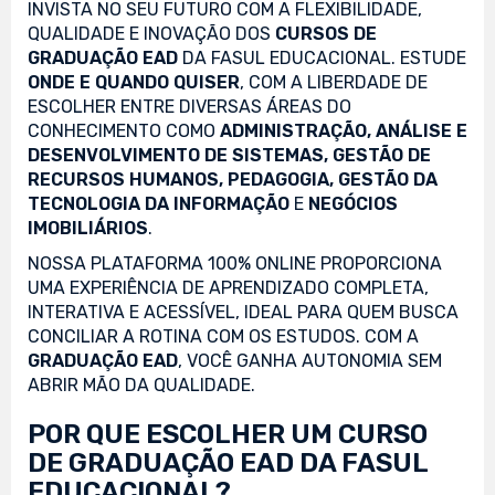
INVISTA NO SEU FUTURO COM A FLEXIBILIDADE,
QUALIDADE E INOVAÇÃO DOS
CURSOS DE
GRADUAÇÃO EAD
DA FASUL EDUCACIONAL. ESTUDE
ONDE E QUANDO QUISER
, COM A LIBERDADE DE
ESCOLHER ENTRE DIVERSAS ÁREAS DO
CONHECIMENTO COMO
ADMINISTRAÇÃO, ANÁLISE E
DESENVOLVIMENTO DE SISTEMAS, GESTÃO DE
RECURSOS HUMANOS, PEDAGOGIA, GESTÃO DA
TECNOLOGIA DA INFORMAÇÃO
E
NEGÓCIOS
IMOBILIÁRIOS
.
NOSSA PLATAFORMA 100% ONLINE PROPORCIONA
UMA EXPERIÊNCIA DE APRENDIZADO COMPLETA,
INTERATIVA E ACESSÍVEL, IDEAL PARA QUEM BUSCA
CONCILIAR A ROTINA COM OS ESTUDOS. COM A
GRADUAÇÃO EAD
, VOCÊ GANHA AUTONOMIA SEM
ABRIR MÃO DA QUALIDADE.
POR QUE ESCOLHER UM CURSO
DE GRADUAÇÃO EAD DA FASUL
EDUCACIONAL?