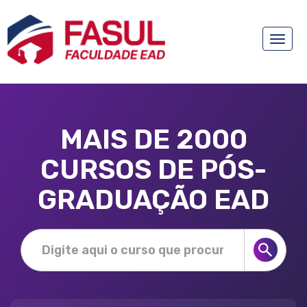
Toggle
naviga
MAIS DE 2000
CURSOS DE PÓS-
GRADUAÇÃO EAD