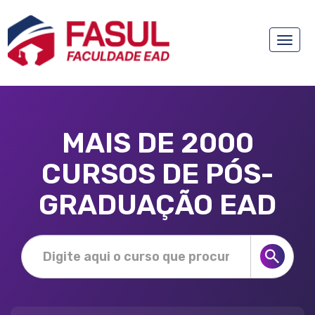
Toggle
naviga
MAIS DE 2000
CURSOS DE PÓS-
GRADUAÇÃO EAD