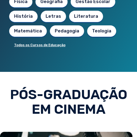
Física
Geografia
Gestão Escolar
História
Letras
Literatura
Matemática
Pedagogia
Teologia
Todos os Cursos de Educação
PÓS-GRADUAÇÃO
EM CINEMA